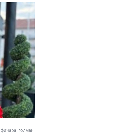
афичара, голман