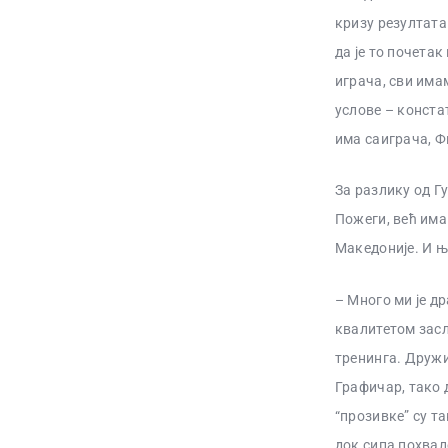
кризу резултата
да је то почета
играча, сви има
услове – констат
има саиграча, 
За разлику од Г
Пожеги, већ има
Македоније. И ње
– Много ми је др
квалитетом засл
тренинга. Дружи
Графичар, тако 
“прозивке” су 
док сипа похвал