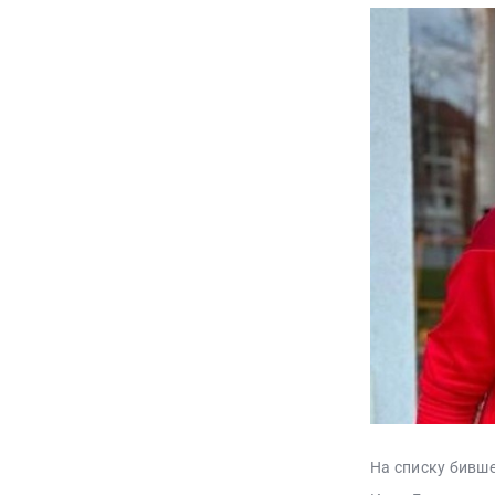
На списку бивше