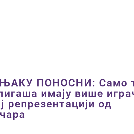
ПОЧЕТНА
ВЕСТИ
ПРВИ ТИМ
ПРОДАВНИЦА
ГАЛЕРИЈА
КОНТАКТ
ЕЊАКУ ПОНОСНИ: Само 
лигаша имају више игра
ј репрезентацији од
чара