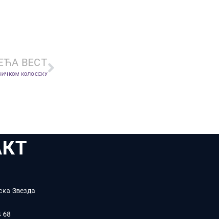
ЕЋА ВЕСТ
НИЧКОМ КОЛОСЕКУ
АКТ
ска Звезда
4 68