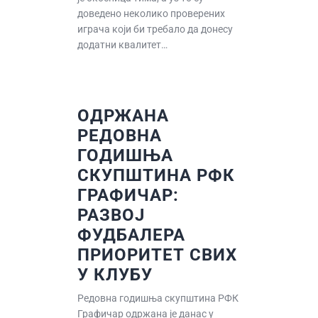
доведено неколико проверених
играча који би требало да донесу
додатни квалитет…
ОДРЖАНА
РЕДОВНА
ГОДИШЊА
СКУПШТИНА РФК
ГРАФИЧАР:
РАЗВОЈ
ФУДБАЛЕРА
ПРИОРИТЕТ СВИХ
У КЛУБУ
Редовна годишња скупштина РФК
Графичар одржана је данас у