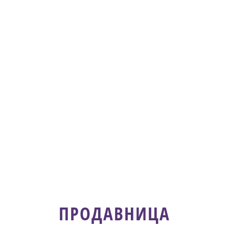
ПОЧЕТНА
ВЕСТИ
ПРВИ ТИМ
ПРОДАВНИЦА
ГАЛЕРИЈА
КОНТАКТ
ПРОДАВНИЦА