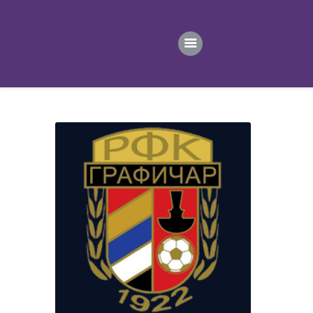
ПОЧЕТНА
ВЕСТИ
ПРВИ ТИМ
ПРОДАВНИЦА
ГАЛЕРИЈА
КОНТАКТ