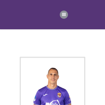
ПОЧЕТНА
ВЕСТИ
ПРВИ ТИМ
ПРОДАВНИЦА
ГАЛЕРИЈА
КОНТАКТ