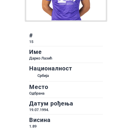
#
15
Име
Дарко Лазић
Националност
Србија
Место
Одбрана
Датум рођења
19.07.1994.
Висина
1.89