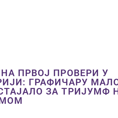
ПОЧЕТНА
ВЕСТИ
ПРВИ ТИМ
ПРОДАВНИЦА
ГАЛЕРИЈА
КОНТАКТ
 НА ПРВОЈ ПРОВЕРИ У
РИЈИ: ГРАФИЧАРУ МАЛ
СТАЈАЛО ЗА ТРИЈУМФ 
РМОМ