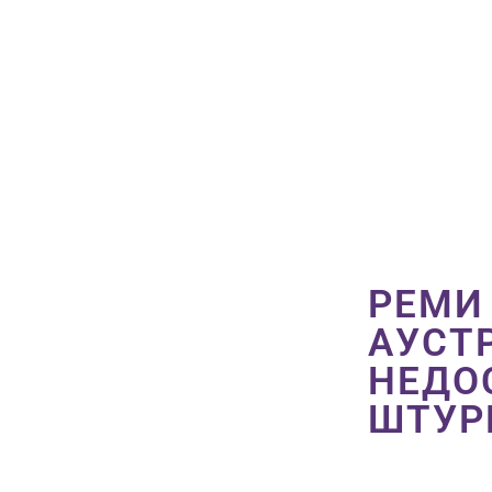
РЕМИ
АУСТ
НЕДО
ШТУ