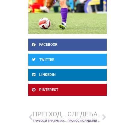
FACEBOOK
TWITTER
LINKEDIN
PINTEREST
ПРЕТХОДНА ВЕСТ
СЛЕДЕЋА ВЕСТ
ГРАФОСИ ТРИЈУМФАЛНИ У ГОРЊЕМ МИЛАНОВЦУ
ГРАФОСИ СРУШИЛИ МАЧВУ