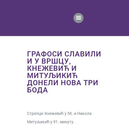
ПОЧЕТНА
ВЕСТИ
ПРВИ ТИМ
ПРОДАВНИЦА
ГАЛЕРИЈА
ГРАФОСИ СЛАВИЛИ
КОНТАКТ
И У ВРШЦУ,
КНЕЖЕВИЋ И
МИТУЉИКИЋ
ДОНЕЛИ НОВА ТРИ
БОДА
Стрелци: Кнежевић у 56. и Никола
Митуљикић у 91. минуту.