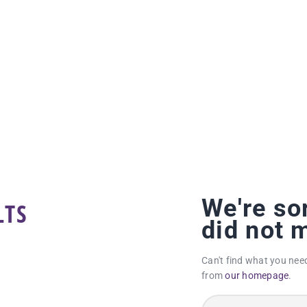
ПОЧЕТНА
ВЕСТИ
ПРВИ ТИМ
ПРОДАВНИЦА
ГАЛЕРИЈА
КОНТАКТ
We're sor
LTS
did not 
Can't find what you nee
from
our homepage
.