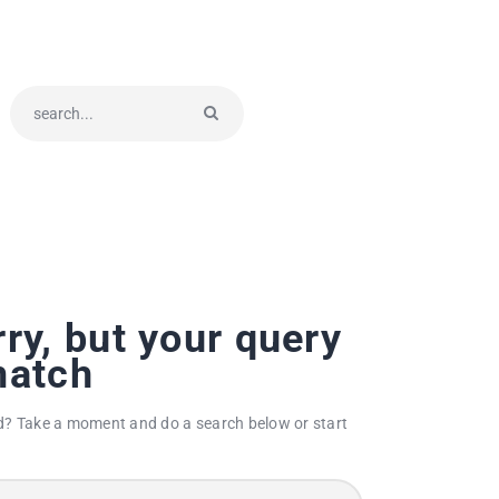
ry, but your query
match
d? Take a moment and do a search below or start