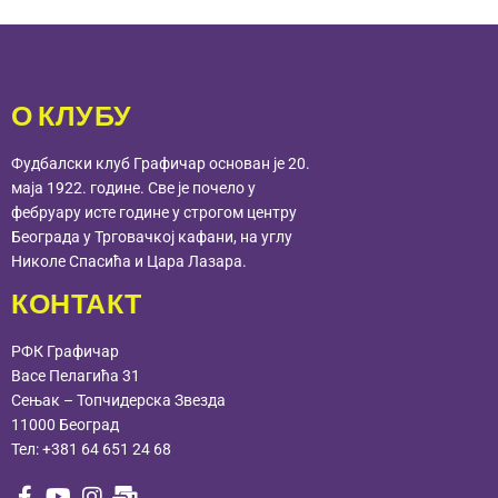
О КЛУБУ
Фудбалски клуб Графичар основан је 20.
маја 1922. године. Све је почело у
фебруару исте године у строгом центру
Београда у Трговачкој кафани, на углу
Николе Спасића и Цара Лазара.
КОНТАКТ
РФК Графичар
Васе Пелагића 31
Сењак – Топчидерска Звезда
11000 Београд
Тел:
+381 64 651 24 68