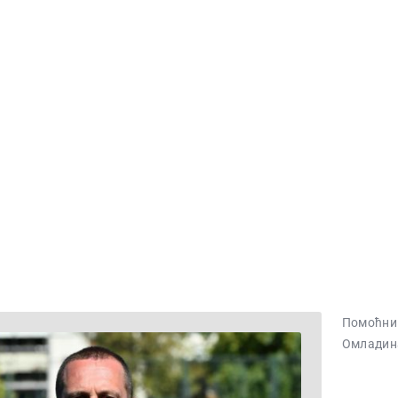
ПОЧЕТНА
ВЕСТИ
ПРВИ ТИМ
ПРОДАВНИЦА
ГАЛЕРИЈА
КОНТАКТ
Помоћни
Омладин