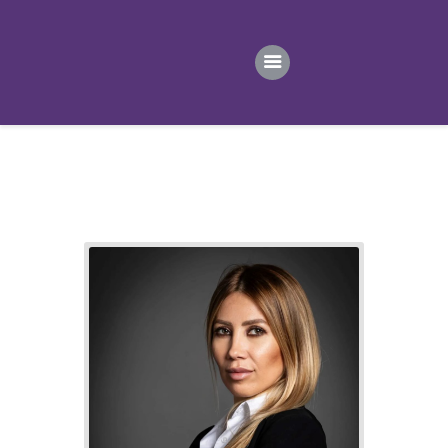
ПОЧЕТНА
ВЕСТИ
ПРВИ ТИМ
ПРОДАВНИЦА
ГАЛЕРИЈА
КОНТАКТ