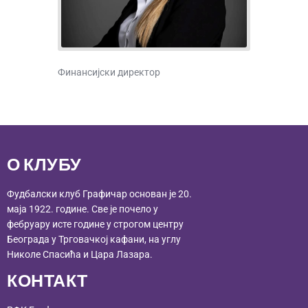
Финансијски директор
О КЛУБУ
Фудбалски клуб Графичар основан је 20.
маја 1922. године. Све је почело у
фебруару исте године у строгом центру
Београда у Трговачкој кафани, на углу
Николе Спасића и Цара Лазара.
КОНТАКТ