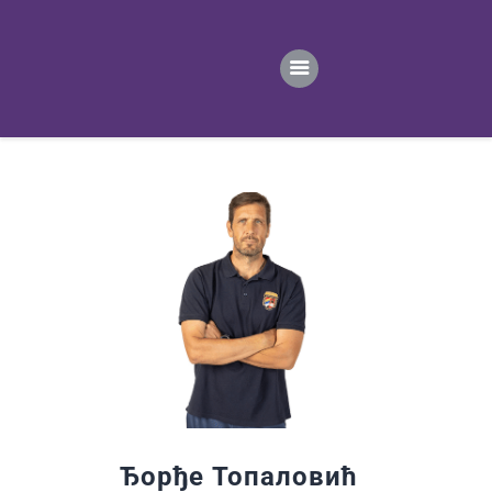
ПОЧЕТНА
ВЕСТИ
ПРВИ ТИМ
ПРОДАВНИЦА
ГАЛЕРИЈА
КОНТАКТ
Ђорђе Топаловић