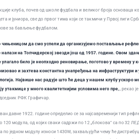
кције клуба, почев од школе фудбала и великог броја основаца ко
ета и јуниора, све до првог тима који се такмичи у Првој лиги Срб
лове за бављење фудбалом.
 чињеницом да смо успели да организујемо постављање рефле
е налази на Топчидерској звезди још од 1957. године. Овом здању
 улагало било је неопходно реновирање, поготово у времену у 
низовао и захтева константна унапређења на инфраструктури и
огија. Највише нас радује што ће деца у нашем клубу ускоро м
ају утакмице у много квалитетнијим условима него пре
„, рекао 
едседник РФК Графичар.
ован давне 1922. године определио се за најсавременији тип рефле
о 120 модула, од којих сваки садржи по 12 „блокова“ са по 32 ЛЕ
 по једном модулу износи 1430W, захваљујући чему ће дистрибуц