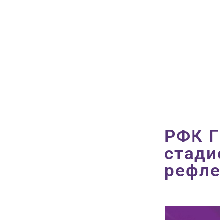
РФК Г
стади
рефле