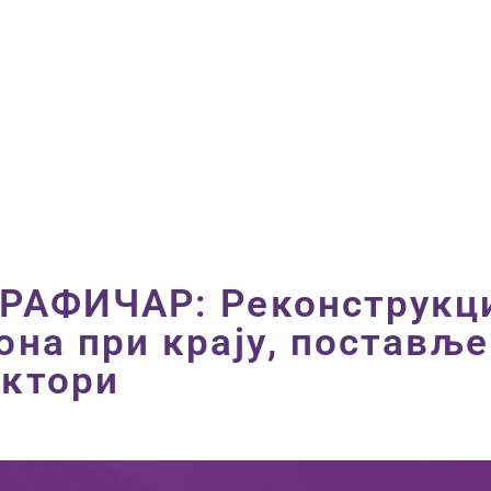
ПОЧЕТНА
ВЕСТИ
ПРВИ ТИМ
ПРОДАВНИЦА
ГАЛЕРИЈА
КОНТАКТ
РАФИЧАР: Реконструкц
она при крају, постављ
ктори