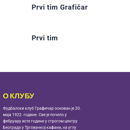
Prvi tim Grafičar
Prvi tim
О КЛУБУ
Фудбалски клуб Графичар основан је 20.
маја 1922. године. Све је почело у
фебруару исте године у строгом центру
Београда у Трговачкој кафани, на углу