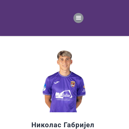
ПОЧЕТНА
ВЕСТИ
ПРВИ ТИМ
ПРОДАВНИЦА
ГАЛЕРИЈА
КОНТАКТ
Николас Габријел