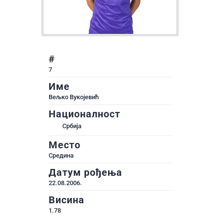
#
7
Име
Вељко Вукојевић
Националност
Србија
Место
Средина
Датум рођења
22.08.2006.
Висина
1.78