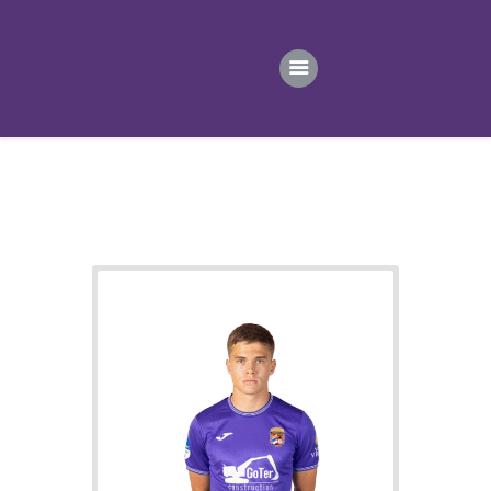
ПОЧЕТНА
ВЕСТИ
ПРВИ ТИМ
ПРОДАВНИЦА
ГАЛЕРИЈА
КОНТАКТ