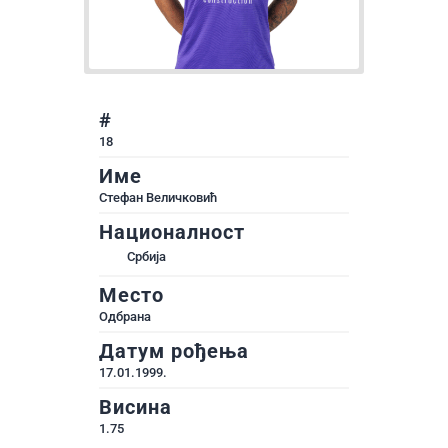
#
18
Име
Стефан Величковић
Националност
Србија
Место
Одбрана
Датум рођења
17.01.1999.
Висина
1.75