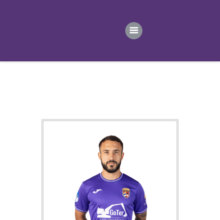
ПОЧЕТНА
ВЕСТИ
ПРВИ ТИМ
ПРОДАВНИЦА
ГАЛЕРИЈА
КОНТАКТ