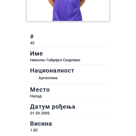
#
45
Име
Николас Габријел Скарпино
Националност
Аргентина
Место
Напад
Датум рођења
01.03.2005.
Висина
1.82