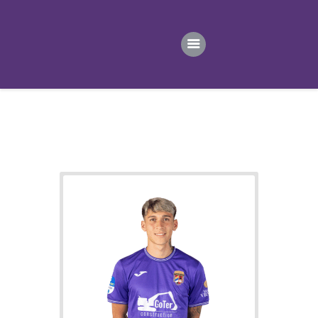
ПОЧЕТНА
ВЕСТИ
ПРВИ ТИМ
ПРОДАВНИЦА
ГАЛЕРИЈА
КОНТАКТ