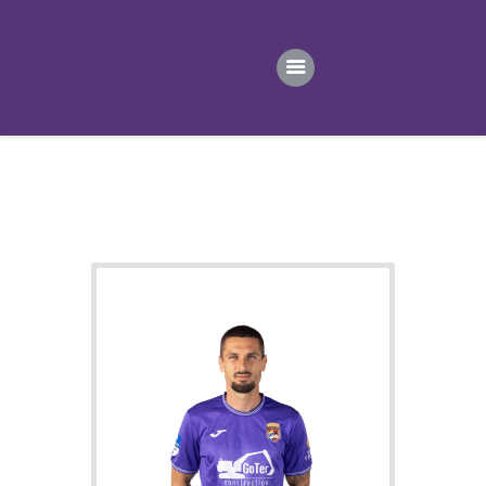
ПОЧЕТНА
ВЕСТИ
ПРВИ ТИМ
ПРОДАВНИЦА
ГАЛЕРИЈА
КОНТАКТ