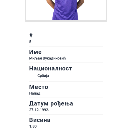
#
5
Име
Миљан Вукадиновић
Националност
Србија
Место
Напад
Датум рођења
27.12.1992.
Висина
1.80