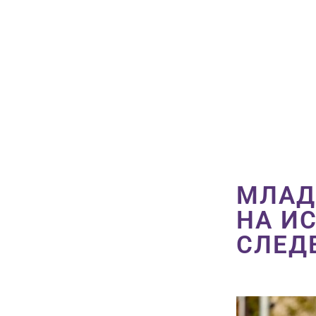
МЛАД
НА ИС
СЛЕД