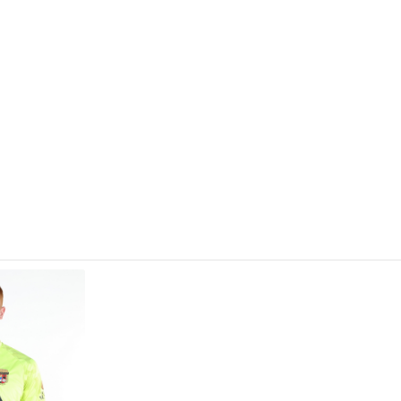
ПОЧЕТНА
ВЕСТИ
ПРВИ ТИМ
ПРОДАВНИЦА
ГАЛЕРИЈА
КОНТАКТ