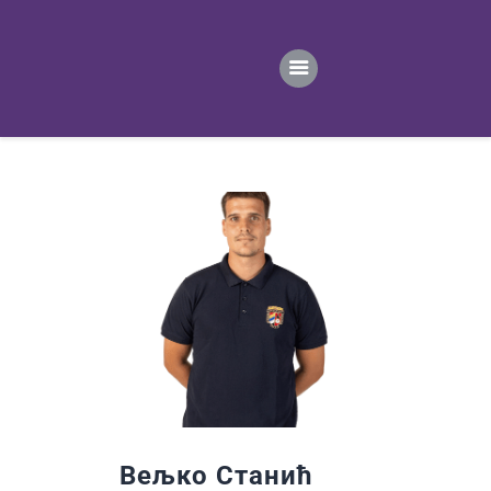
ПОЧЕТНА
ВЕСТИ
ПРВИ ТИМ
ПРОДАВНИЦА
ГАЛЕРИЈА
КОНТАКТ
Вељко Станић