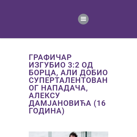
ПОЧЕТНА
ВЕСТИ
ПРВИ ТИМ
ПРОДАВНИЦА
ГАЛЕРИЈА
ГРАФИЧАР
КОНТАКТ
ИЗГУБИО 3:2 ОД
БОРЦА, АЛИ ДОБИО
СУПЕРТАЛЕНТОВАН
ОГ НАПАДАЧА,
АЛЕКСУ
ДАМЈАНОВИЋА (16
ГОДИНА)