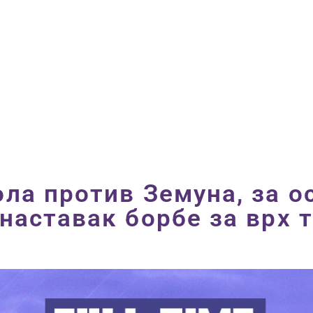
ПОЧЕТНА
ВЕСТИ
ПРВИ ТИМ
ПРОДАВНИЦА
ГАЛЕРИЈА
КОНТАКТ
ола против Земуна, за о
 наставак борбе за врх 